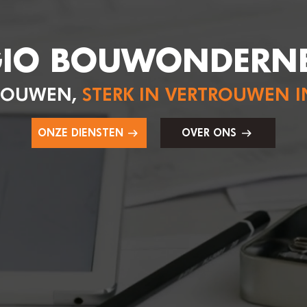
GIO BOUWONDERN
 BOUWEN,
STERK IN VERTROUWEN I
ONZE DIENSTEN
OVER ONS