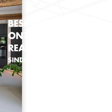
BESPREKEN.
ONTWERPEN.
REALISEREN.
SINDS 2021.