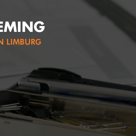
EMING
N LIMBURG