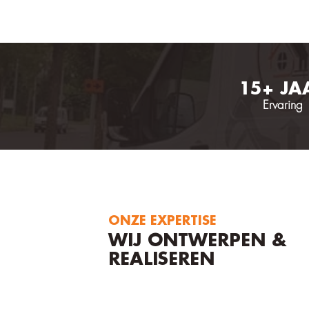
15+ JA
Ervaring
ONZE EXPERTISE
WIJ ONTWERPEN &
REALISEREN