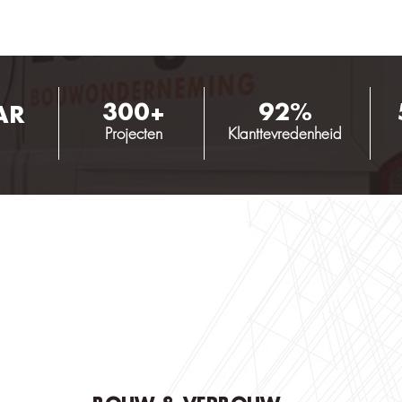
300+
92%
AR
Projecten
Klanttevredenheid