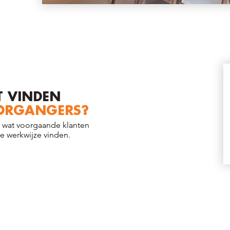
 VINDEN
ORGANGERS?
 wat voorgaande klanten
e werkwijze vinden.