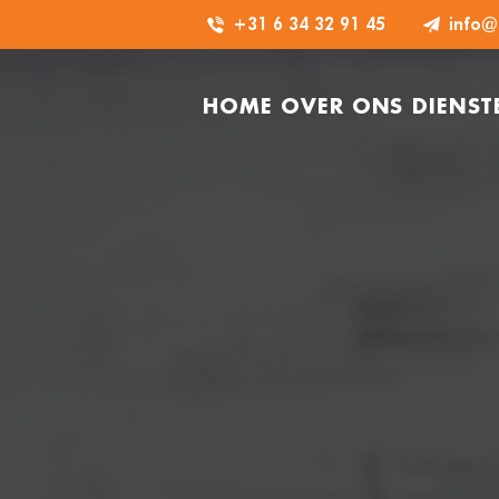
+31 6 34 32 91 45
HOME
OVER ONS
DIENST