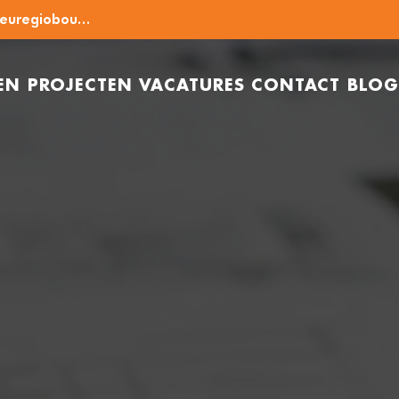
info@euregiobouw.nl
EN
PROJECTEN
VACATURES
CONTACT
BLOG