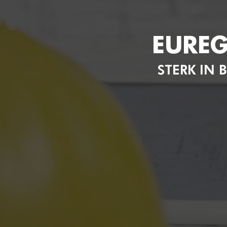
EURE
STERK IN