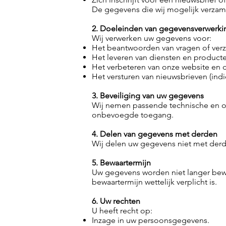
De gegevens die wij mogelijk verzame
2. Doeleinden van gegevensverwerki
Wij verwerken uw gegevens voor:
Het beantwoorden van vragen of ver
Het leveren van diensten en product
Het verbeteren van onze website en d
Het versturen van nieuwsbrieven (indi
3. Beveiliging van uw gegevens
Wij nemen passende technische en or
onbevoegde toegang.
4. Delen van gegevens met derden
Wij delen uw gegevens niet met derden,
5. Bewaartermijn
Uw gegevens worden niet langer bewaa
bewaartermijn wettelijk verplicht is.
6. Uw rechten
U heeft recht op:
Inzage in uw persoonsgegevens.