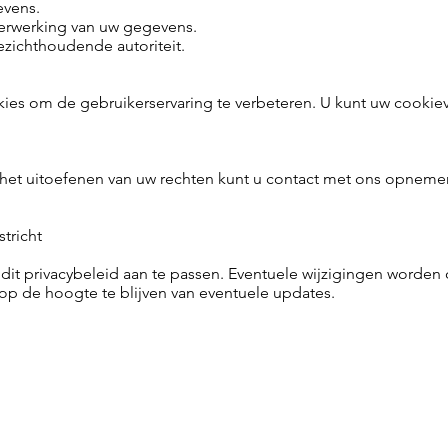
evens.
erwerking van uw gegevens.
ezichthoudende autoriteit.
ies om de gebruikerservaring te verbeteren. U kunt uw cookie
f het uitoefenen van uw rechten kunt u contact met ons opnemen
tricht
dit privacybeleid aan te passen. Eventuele wijzigingen worden
op de hoogte te blijven van eventuele updates.