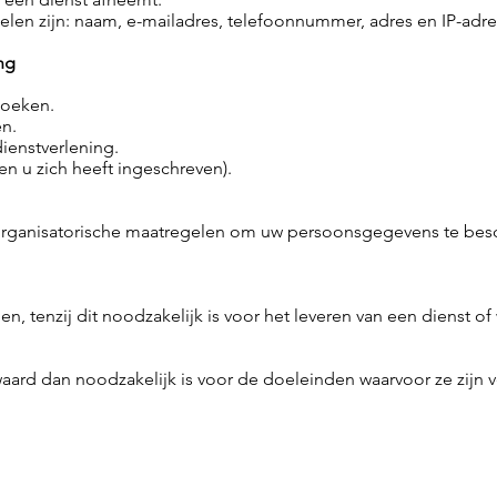
len zijn: naam, e-mailadres, telefoonnummer, adres en IP-adre
ng
zoeken.
en.
ienstverlening.
en u zich heeft ingeschreven).
ganisatorische maatregelen om uw persoonsgegevens te besche
 tenzij dit noodzakelijk is voor het leveren van een dienst of wa
rd dan noodzakelijk is voor de doeleinden waarvoor ze zijn v