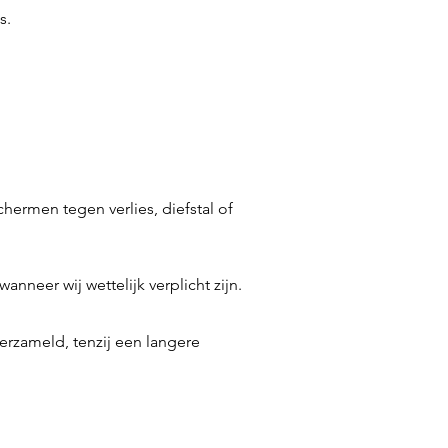
s.
rmen tegen verlies, diefstal of
nneer wij wettelijk verplicht zijn.
erzameld, tenzij een langere