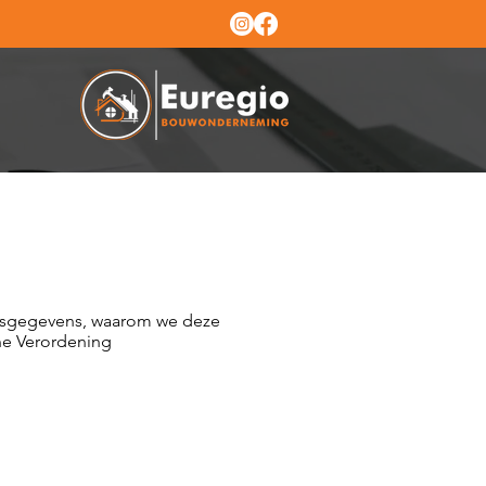
oonsgegevens, waarom we deze
ne Verordening