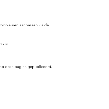
voorkeuren aanpassen via de
 via:
 op deze pagina gepubliceerd.