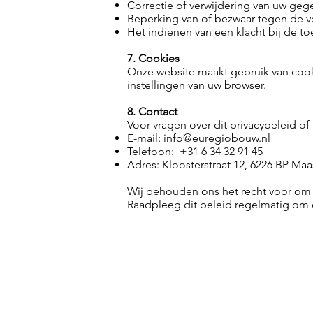
Correctie of verwijdering van uw geg
Beperking van of bezwaar tegen de v
Het indienen van een klacht bij de to
7. Cookies
Onze website maakt gebruik van cook
instellingen van uw browser.
8. Contact
Voor vragen over dit privacybeleid o
E-mail:
info@euregiobouw.nl
Telefoon: +31 6 34 32 91 45
Adres: Kloosterstraat 12, 6226 BP Maas
Wij behouden ons het recht voor om 
Raadpleeg dit beleid regelmatig om 