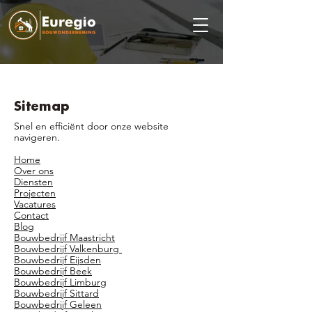
Sitemap
Snel en efficiënt door onze website
navigeren.
Home
Over ons
Diensten
Projecten
Vacatures
Contact
Blog
Bouwbedrijf Maastricht
Bouwbedrijf Valkenburg
Bouwbedrijf Eijsden
Bouwbedrijf Beek
Bouwbedrijf Limburg
Bouwbedrijf Sittard
Bouwbedrijf Geleen