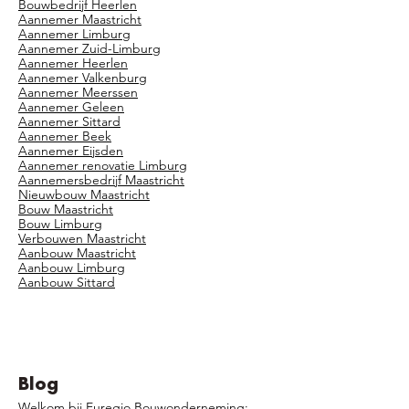
Bouwbedrijf Heerlen
Aannemer Maastricht
Aannemer Limburg
Aannemer Zuid-Limburg
Aannemer Heerlen
Aannemer Valkenburg
Aannemer Meerssen
Aannemer Geleen
Aannemer Sittard
Aannemer Beek
Aannemer Eijsden
Aannemer renovatie Limburg
Aannemersbedrijf Maastricht
Nieuwbouw Maastricht
Bouw Maastricht
Bouw Limburg
Verbouwen Maastricht
Aanbouw Maastricht
Aanbouw Limburg
Aanbouw Sittard
Blog
Welkom bij Euregio Bouwonderneming: