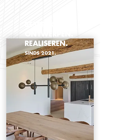
BESPREKEN.
ONTWERPEN.
REALISEREN.
SINDS 2021.