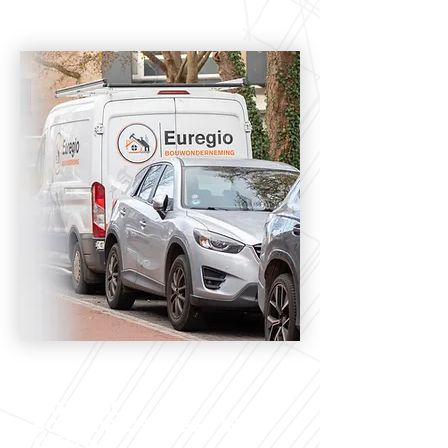
MODERNE
BOUWOPLOSSINGEN IN
GELEEN