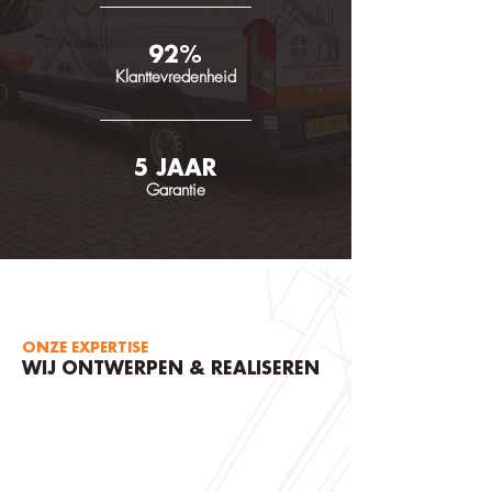
92%
Klanttevredenheid
5 JAAR
Garantie
ONZE EXPERTISE
WIJ ONTWERPEN & REALISEREN