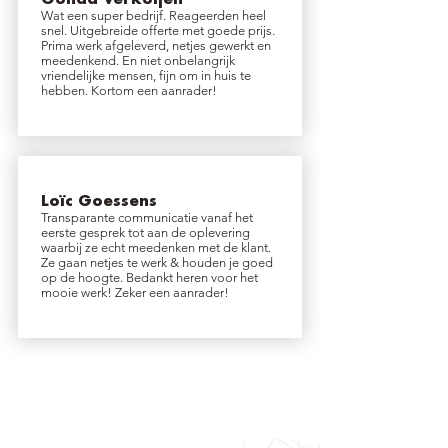
Gonda Verkoijen
Wat een super bedrijf. Reageerden heel
snel. Uitgebreide offerte met goede prijs.
Prima werk afgeleverd, netjes gewerkt en
meedenkend. En niet onbelangrijk
vriendelijke mensen, fijn om in huis te
hebben. Kortom een aanrader!
Loïc Goessens
Transparante communicatie vanaf het
eerste gesprek tot aan de oplevering
waarbij ze echt meedenken met de klant.
Ze gaan netjes te werk & houden je goed
op de hoogte. Bedankt heren voor het
mooie werk! Zeker een aanrader!