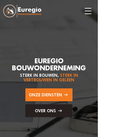
EUREGIO
BOUWONDERNEMING
STERK IN BOUWEN,
STERK IN
VERTROUWEN IN GELEEN
ONZE DIENSTEN
OVER ONS